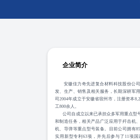
企业简介
安徽佳力奇先进复合材料科技股份公
发、生产、销售及相关服务，长期深耕军
司2004年成立于安徽省宿州市，注册资本8,2
工800余人。
公司自成立以来已承担众多军用重点型号
和制造任务，相关产品广泛应用于歼击机
机、导弹等重点型号装备。目前公司拥有85
实用新型专利63项，并先后参与了11项