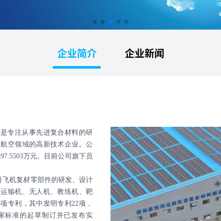
企业简介
企业新闻
司是专注从事先进复合材料的研
用航空领域的高新技术企业。公
97.5503万元。目前公司旗下员
飞机复材零部件的研发、设计
、运输机、无人机、教练机、靶
项专利，其中发明专利22项，
国家标准的起草制订并已发布实